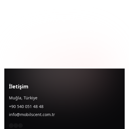
İletişim
Muğla, Türkiye
+90 540 051 48 48
info@mobilscent.com.tr